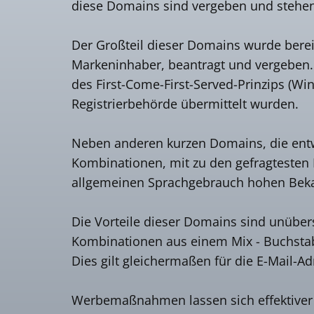
diese Domains sind vergeben und stehen 
Der Großteil dieser Domains wurde berei
Markeninhaber, beantragt und vergeben
des First-Come-First-Served-Prinzips (Wi
Registrierbehörde übermittelt wurden.
Neben anderen kurzen Domains, die entw
Kombinationen, mit zu den gefragtesten 
allgemeinen Sprachgebrauch hohen Bekan
Die Vorteile dieser Domains sind unübers
Kombinationen aus einem Mix - Buchstabe /
Dies gilt gleichermaßen für die E-Mail-A
Werbemaßnahmen lassen sich effektiver u