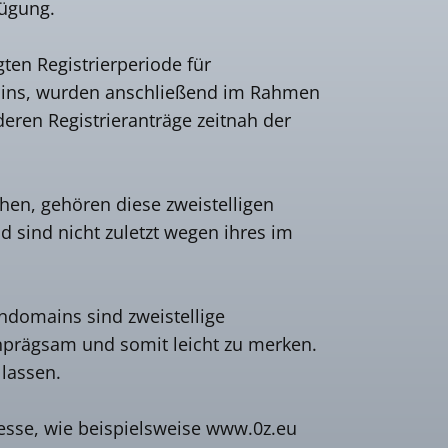
fügung.
ten Registrierperiode für
mains, wurden anschließend im Rahmen
eren Registrieranträge zeitnah der
en, gehören diese zweistelligen
 sind nicht zuletzt wegen ihres im
endomains sind zweistellige
einprägsam und somit leicht zu merken.
 lassen.
resse, wie beispielsweise www.0z.eu