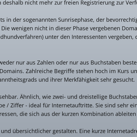
deshalb nicht mehr zur freien Registrierung zur Ver
ts in der sogenannten Sunrisephase, der bevorrechtig
. Die wenigen nicht in dieser Phase vergebenen Do
ndhundverfahren) unter den Interessenten vergeben, d
eder nur aus Zahlen oder nur aus Buchstaben besteh
Domains. Zahlreiche Begriffe stehen hoch im Kurs und
ntheitsgrads und ihrer Merkfähigkeit sehr gesucht.
ehbar. Ähnlich, wie zwei- und dreistellige Buchstab
 Ziffer - ideal für Internetauftritte. Sie sind sehr 
dressen, die sich aus der kurzen Kombination ableiten
nd übersichtlicher gestalten. Eine kurze Internetad