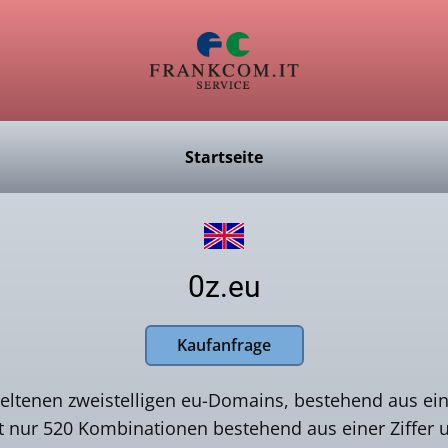
Startseite
0z.eu
Kaufanfrage
 seltenen zweistelligen eu-Domains, bestehend aus ei
t nur 520 Kombinationen bestehend aus einer Ziffer 